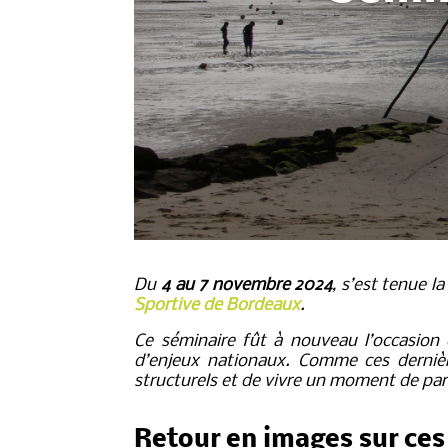
Du
4 au 7 novembre 2024
, s’est tenue l
Sportive de Bordeaux
.
Ce séminaire fût à nouveau l’occasion
d’enjeux nationaux. Comme ces dernière
structurels et de vivre un moment de pa
Retour en images sur ces