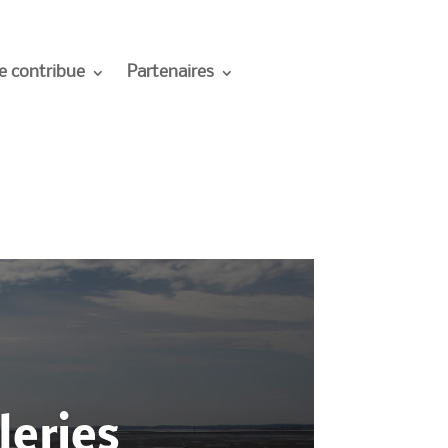
e contribue
Partenaires
leries