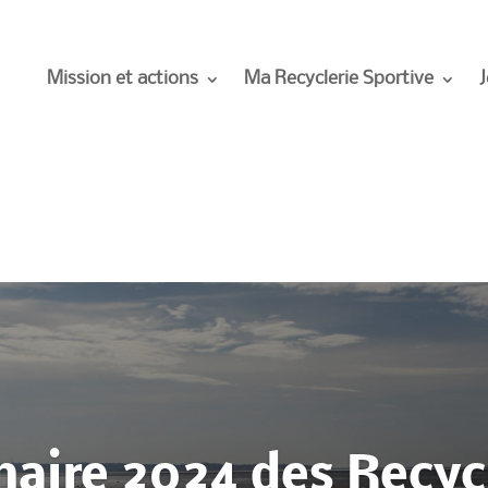
Mission et actions
Ma Recyclerie Sportive
J
aire 2024 des Recyc