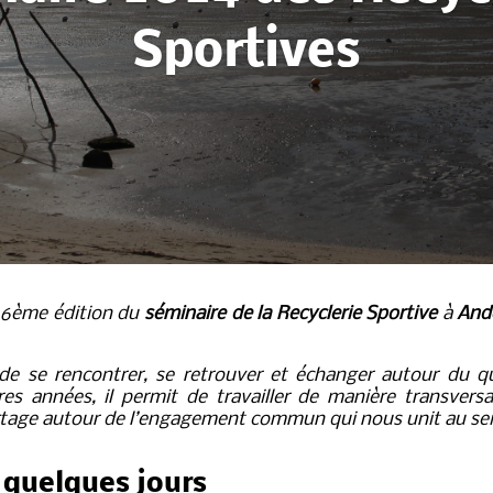
Sportives
a 6ème édition du
séminaire de la Recyclerie Sportive
à
And
 de se rencontrer, se retrouver et échanger autour du q
s années, il permit de travailler de manière transversa
rtage autour de l’engagement commun qui nous unit au sein
 quelques jours