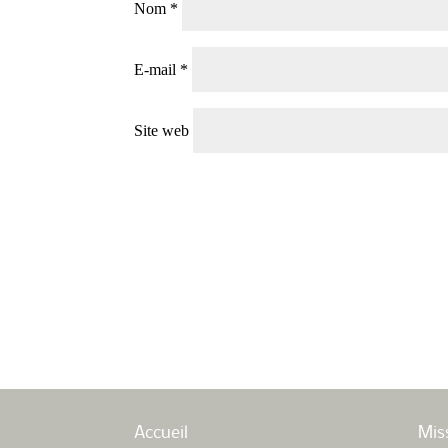
Nom
*
E-mail
*
Site web
Accueil
Mis