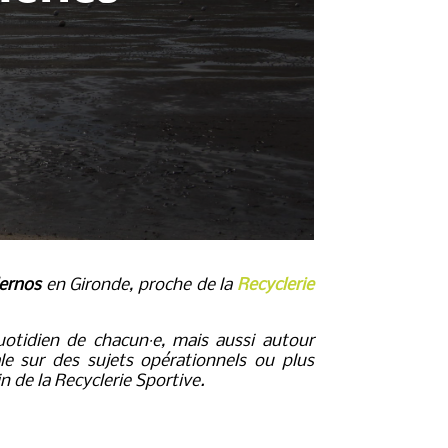
ernos
en Gironde, proche de la
Recyclerie
uotidien de chacun
·
e, mais aussi autour
le sur des sujets opérationnels ou plus
 de la Recyclerie Sportive.