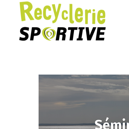
Sémin