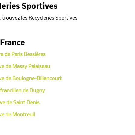
leries Sportives
t trouvez les Recycleries Sportives
-France
ve de Paris Bessières
ive de Massy Palaiseau
ive de Boulogne-Billancourt
 francilien de Dugny
ve de Saint Denis
ve de Montreuil