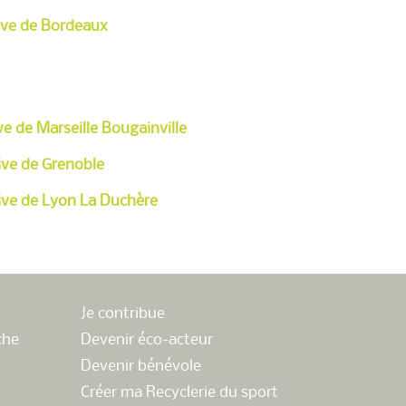
ive de Bordeaux
ve de Marseille Bougainville
ive de Grenoble
ive de Lyon La Duchère
Je contribue
che
Devenir éco-acteur
Devenir bénévole
Créer ma Recyclerie du sport