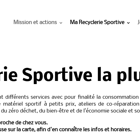
Mission et actions
Ma Recyclerie Sportive
J
ie Sportive la pl
t différents services avec pour finalité la consommatio
 matériel sportif à petits prix, ateliers de co-réparation
du zéro déchet, du bien-être et de l’économie sociale et so
 proche de chez vous.
sse sur la carte, afin d'en connaître les infos et horaires.