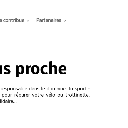
e contribue
Partenaires
us proche
n responsable dans le domaine du sport :
 pour réparer votre vélo ou trottinette,
lidaire…