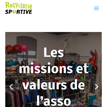
Les
missions et
valeurs de
l’asso