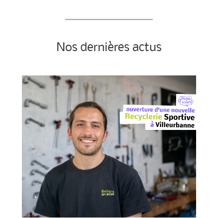
Nos dernières actus