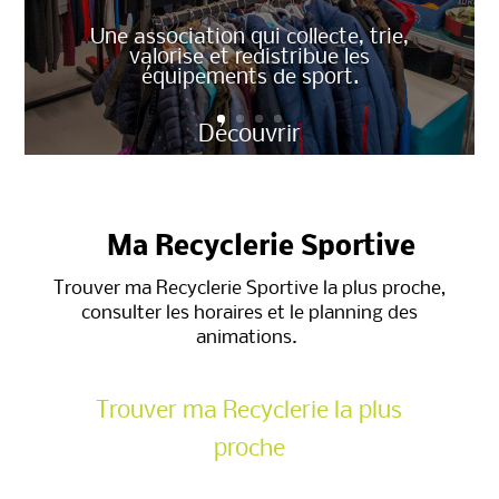
Une association qui collecte, trie,
valorise et redistribue les
équipements de sport.
Découvrir
Ma Recyclerie Sportive
Trouver ma Recyclerie Sportive la plus proche,
consulter les horaires et le planning des
animations.
Trouver ma Recyclerie la plus
proche