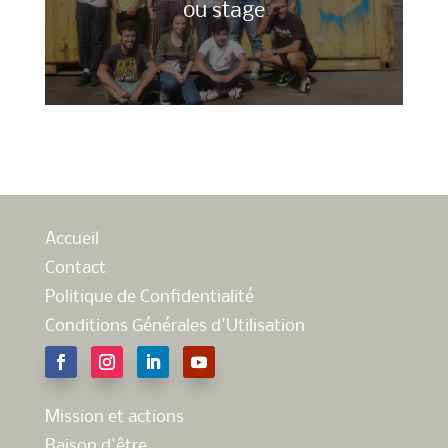
ou stage
Accueil
Contact
Politique de Confidentialité
Conditions Générales d'Utilisation
Mission et actions
Raison d'être