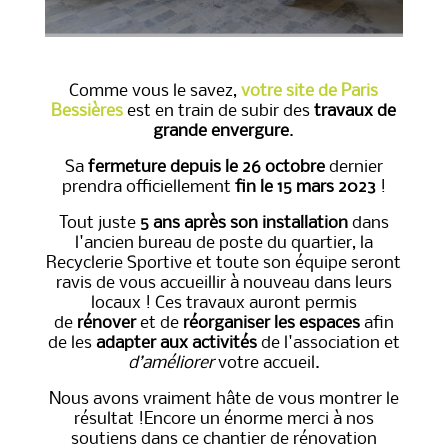
Comme vous le savez,
votre site de Paris
Bessières
est en train de subir des
travaux de
grande envergure
.
Sa
fermeture depuis le
26 octobre
dernier
prendra officiellement
fin le 15 mars 2023
!
Tout juste
5 ans après son installation
dans
l'ancien bureau de poste du quartier, la
Recyclerie Sportive et toute son équipe seront
ravis de vous accueillir à nouveau dans leurs
locaux !
Ces travaux auront permis
de
rénover
et de
réorganiser les espaces
afin
de les
adapter aux activités
de l'association et
d’améliorer
votre accueil.
Nous avons vraiment hâte de vous montrer le
résultat !
Encore un énorme merci à nos
soutiens dans ce chantier de rénovation