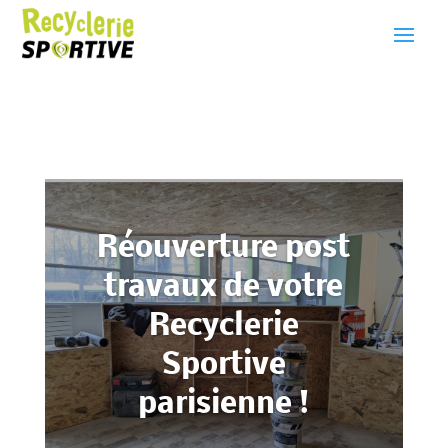
Réouverture post
travaux de votre
Recyclerie
Sportive
parisienne !