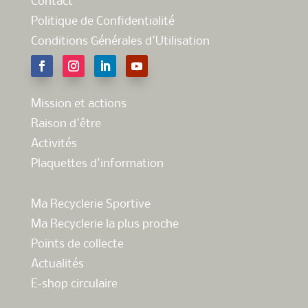
Contact
Politique de Confidentialité
Conditions Générales d'Utilisation
Mission et actions
Raison d'être
Activités
Plaquettes d'information
Ma Recyclerie Sportive
Ma Recyclerie la plus proche
Points de collecte
Actualités
E-shop circulaire