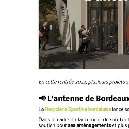
En cette rentrée 2023, plusieurs projets 
📢 L'antenne de Bordeaux
La
Recyclerie Sportive bordelaise
lance s
Dans le cadre du lancement de son tou
soutien pour
ses aménagements
et plus 