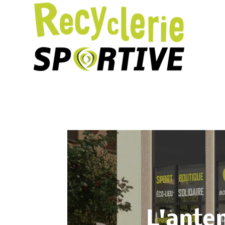
L'ante