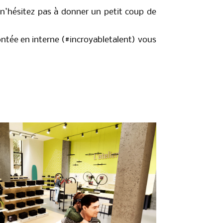
 n'hésitez pas à donner un petit coup de
ontée en interne (#incroyabletalent) vous
atif