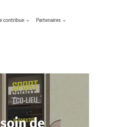
e contribue
Partenaires
soin de