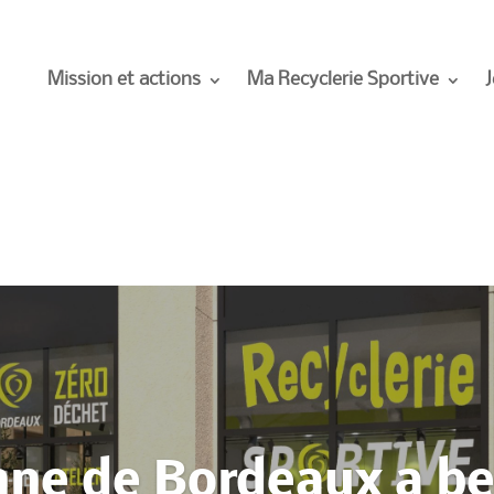
Mission et actions
Ma Recyclerie Sportive
J
nne de Bordeaux a be