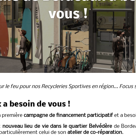
vous !
sur le feu pour nos Recycleries Sportives en région... Focu
 a besoin de vous !
a première
campagne de financement participatif
et a beso
t
nouveau lieu de vie dans le quartier Belvédère
de Bordea
particulièrement celui de son
atelier de co-réparation
.