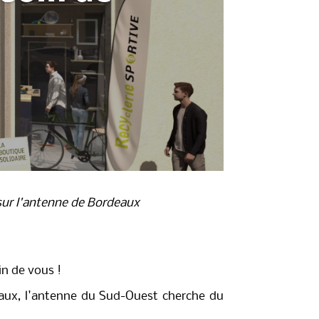
s sur l'antenne de Bordeaux
in de vous !
ux, l'antenne du Sud-Ouest cherche du