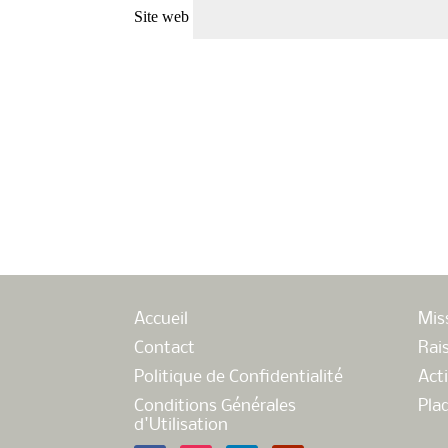
Site web
Accueil
Mis
Contact
Rai
Politique de Confidentialité
Acti
Conditions Générales
Pla
d'Utilisation