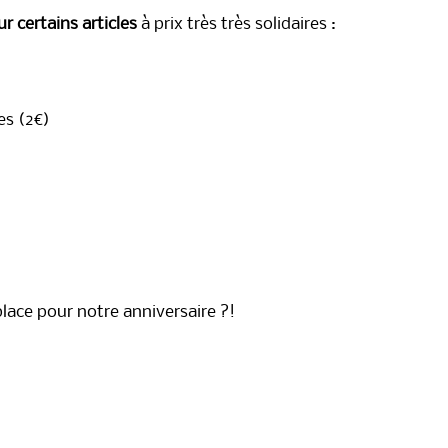
r certains articles
à prix très très solidaires :
es (2€)
place pour notre anniversaire ?!