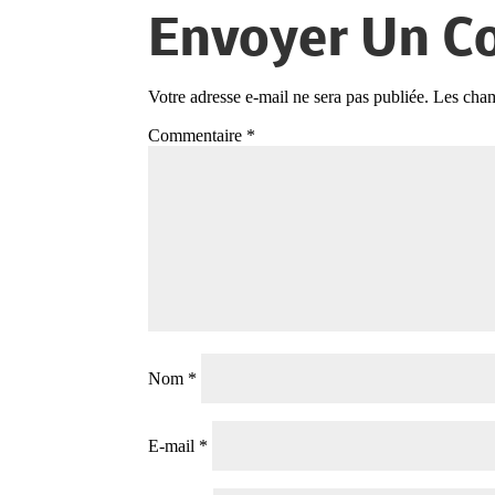
Envoyer Un C
Votre adresse e-mail ne sera pas publiée.
Les cham
Commentaire
*
Nom
*
E-mail
*