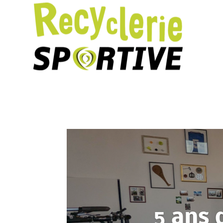
5 ans 