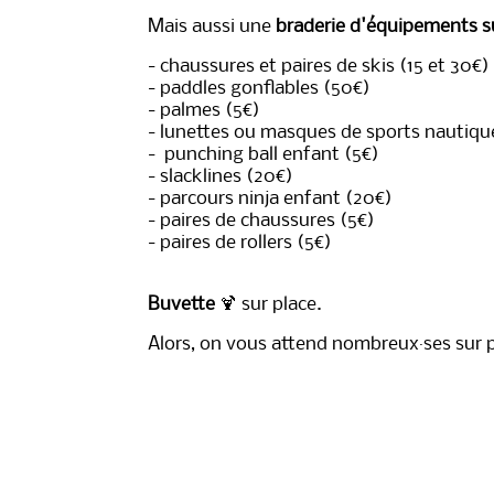
Mais aussi une
braderie d'équipements su
- chaussures et paires de skis (15 et 30€)
- paddles gonflables (50€)
- palmes (5€)
- lunettes ou masques de sports nautiqu
- punching ball enfant (5€)
- slacklines (20€)
- parcours ninja enfant (20€)
- paires de chaussures (5€)
- paires de rollers (5€)
Buvette
🍹
sur place.
Alors, on vous attend nombreux
·ses sur 