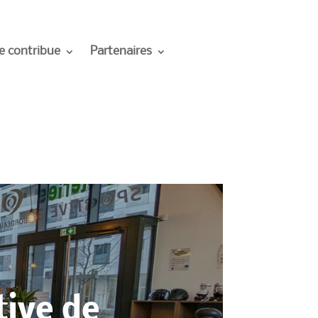
e contribue
Partenaires
tive de