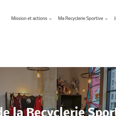
Mission et actions
Ma Recyclerie Sportive
J
de la Recyclerie Spor