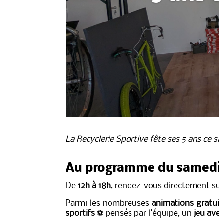
La Recyclerie Sportive fête ses 5 ans ce 
Au programme du samed
De
12h à 18h
, rendez-vous directement su
Parmi les nombreuses
animations gratui
sportifs
⚽
pensés par l'équipe, un
jeu av