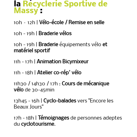
la
Recyclerie Sportive de
Massy
:
10h – 12h |
Vélo-école / Remise en selle
10h - 19h |
Braderie vélos
10h - 19h |
Braderie
équipements vélo
et
matériel sportif
11h - 17h |
Animation Bicymixeur
11h - 18h |
Atelier co-rép' vélo
11h30 / 14h30 / 17h :
Cours de mécanique
vélo
de 30-45min
13h45 - 16h |
Cyclo-balades
vers "Encore les
Beaux Jours"
17h - 18h |
Témoignages
de personnes adeptes
du
cyclotourisme
.