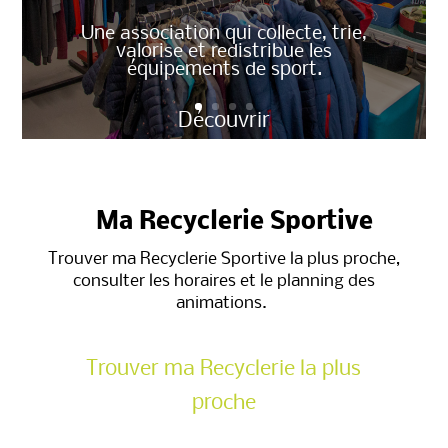
Une association qui collecte, trie,
valorise et redistribue les
équipements de sport.
Découvrir
Ma Recyclerie Sportive
Trouver ma Recyclerie Sportive la plus proche,
consulter les horaires et le planning des
animations.
Trouver ma Recyclerie la plus
proche