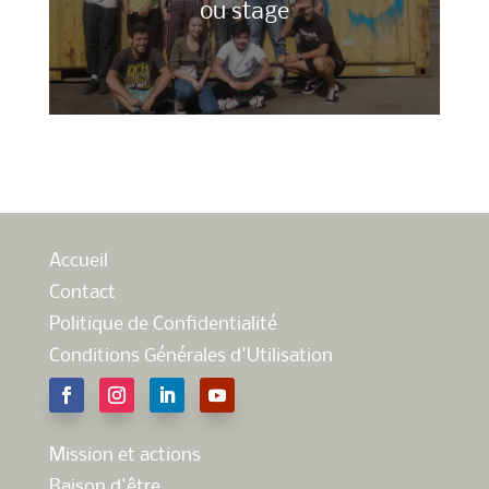
ou stage
Accueil
Contact
Politique de Confidentialité
Conditions Générales d'Utilisation
Mission et actions
Raison d'être