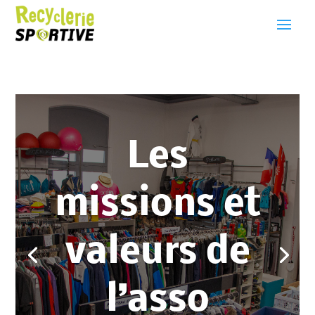
Les
missions et
valeurs de
l’asso