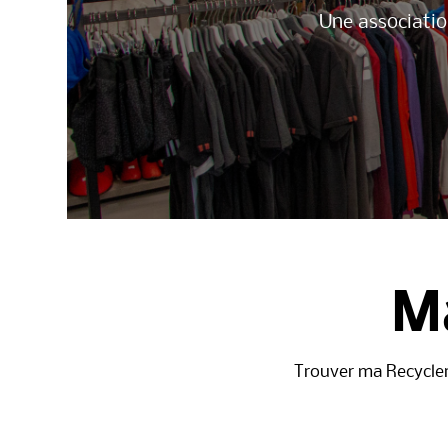
Une association
Ma
Trouver ma Recycleri