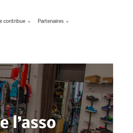
e contribue
Partenaires
e l’asso