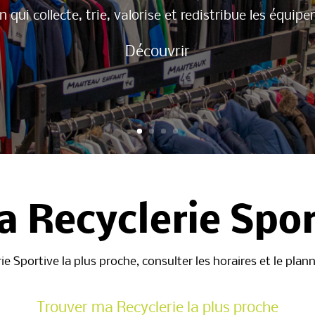
 qui collecte, trie, valorise et redistribue les équip
Découvrir
 Recyclerie Spor
e Sportive la plus proche, consulter les horaires et le pla
Trouver ma Recyclerie la plus proche