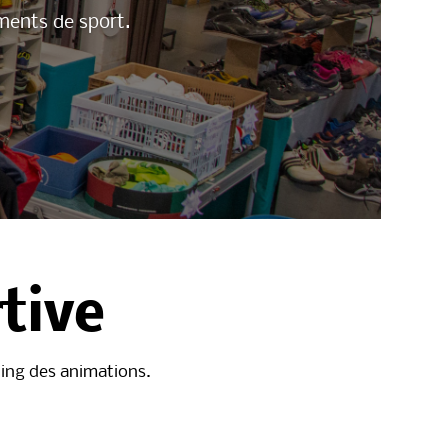
ements de sport.
tive
nning des animations.